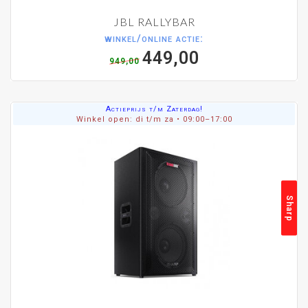
JBL RALLYBAR
winkel/online actie:
449,00
949,00
Actieprijs t/m Zaterdag!
Winkel open: di t/m za • 09:00–17:00
Sharp