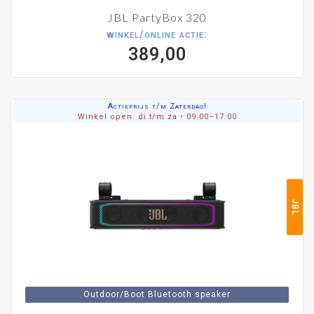
JBL PartyBox 320
winkel/online actie:
389,00
Actieprijs t/m Zaterdag!
Winkel open: di t/m za • 09:00–17:00
JBL
Outdoor/Boot Bluetooth speaker