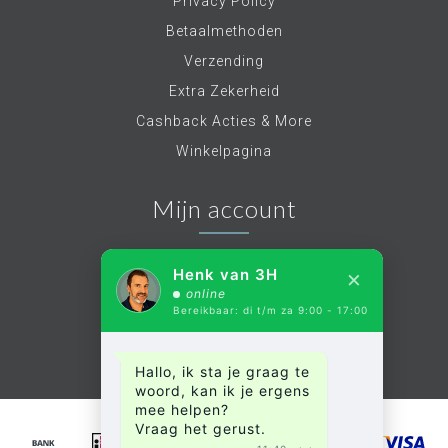
Privacy Policy
Betaalmethoden
Verzending
Extra Zekerheid
Cashback Acties & More
Winkelpagina
Mijn account
Account informatie
×
Henk van 3H
Mijn bestellingen
online
Bereikbaar: di t/m za 9:00 - 17:00
Mijn verlanglijst
Alle producten
Hallo, ik sta je graag te
woord, kan ik je ergens
mee helpen?
Vraag het gerust.