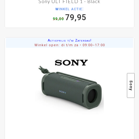
Sony ULT FIELD 1 - Black
winkel actie:
79,95
99,00
Actieprijs t/m Zaterdag!
Winkel open: di t/m za • 09:00–17:00
Sony