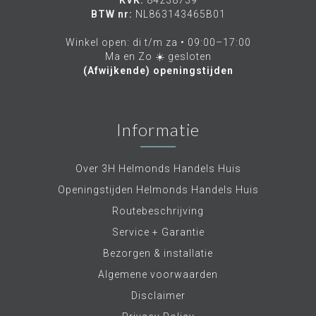
KVK:
84238739
BTW nr:
NL863143465B01
Winkel open: di t/m za • 09:00–17:00
Ma en Zo ☀️ gesloten
(Afwijkende) openingstijden
Informatie
Over 3H Helmonds Handels Huis
Openingstijden Helmonds Handels Huis
Routebeschrijving
Service + Garantie
Bezorgen & installatie
Algemene voorwaarden
Disclaimer