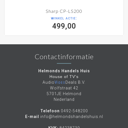
Sharp CP-LS200
winkel actie:
499,00
Contactinformatie
Helmonds Handels Huis
House of TV's
Audio
Video
Deals B.V.
Wolfstraat 42
5701JE Helmond
Nederland
Telefoon
0492-548200
E-mail
info@helmondshandelshuis.nl