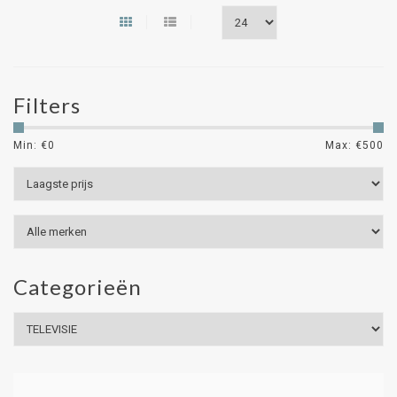
Filters
Min: €
0
Max: €
500
Categorieën