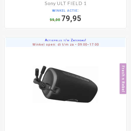
Sony ULT FIELD 1
winkel actie:
79,95
99,00
Actieprijs t/m Zaterdag!
Winkel open: di t/m za • 09:00–17:00
Fresh n Rebel