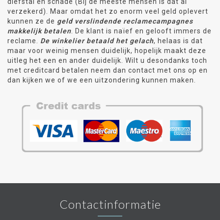
diefstal en schade (Bij de meeste mensen is dat al
verzekerd). Maar omdat het zo enorm veel geld oplevert
kunnen ze de
geld verslindende reclamecampagnes
makkelijk betalen
. De klant is naïef en gelooft immers de
reclame.
De winkelier betaald het gelach
, helaas is dat
maar voor weinig mensen duidelijk, hopelijk maakt deze
uitleg het een en ander duidelijk. Wilt u desondanks toch
met creditcard betalen neem dan contact met ons op en
dan kijken we of we een uitzondering kunnen maken.
Contactinformatie