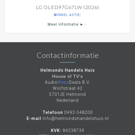
LG OLED97G67LW (2026)
winkel actie:
Meer informatie ►
►
Contactinformatie
Helmonds Handels Huis
House of TV's
Audio
Video
Deals B.V.
Wolfstraat 42
5701JE Helmond
Nederland
Telefoon
0492-548200
E-mail
info@helmondshandelshuis.nl
KVK:
84238739