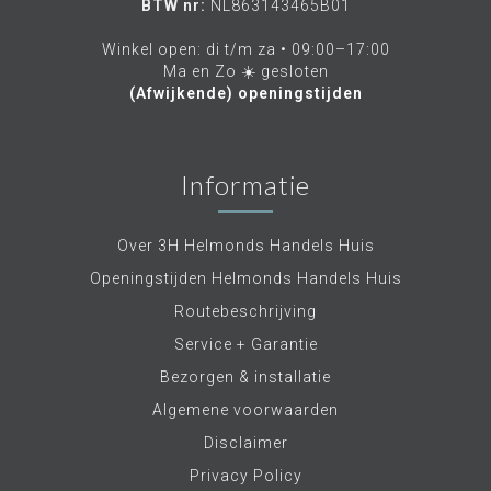
BTW nr:
NL863143465B01
Winkel open: di t/m za • 09:00–17:00
Ma en Zo ☀️ gesloten
(Afwijkende) openingstijden
Informatie
Over 3H Helmonds Handels Huis
Openingstijden Helmonds Handels Huis
Routebeschrijving
Service + Garantie
Bezorgen & installatie
Algemene voorwaarden
Disclaimer
Privacy Policy