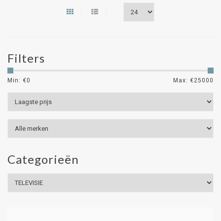
Filters
Min: €
0
Max: €
25000
Categorieën