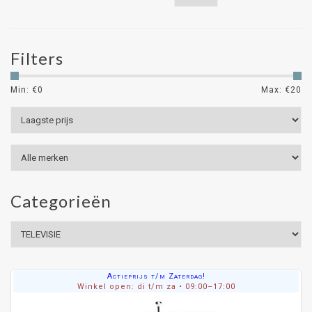
Filters
Min: €
0
Max: €
20
Categorieën
Actieprijs t/m Zaterdag!
Winkel open: di t/m za • 09:00–17:00