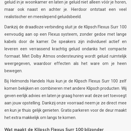
geluid in je woonkamer en laten je geluid niet alleen vóór je horen,
maar ook naast en achter je. Hierdoor ontstaat een veel
realistischer en meeslepend geluidsbeeld.
Dankzij de draadloze verbinding sluit je de Klipsch Flexus Surr 100
eenvoudig aan op een Flexus systeem, zonder gedoe met lange
kabels door de kamer. De speakers zijn individueel actief en
leveren een verrassend krachtig geluid ondanks het compacte
formaat. Met Dolby Atmos ondersteuning wordt geluid ruimtelijk
weergegeven, waardoor effecten als het ware om je heen
bewegen.
Bij Helmonds Handels Huis kun je de Klipsch Flexus Surr 100 zelf
komen bekijken en combineren met andere Klipsch producten. Wij
geven eerlijk advies en laten je graag horen wat deze set toevoegt
aan jouw opstelling. Dankzij onze voorraad neem je ze direct mee
en kun je thuis gelijk genieten. Gratis parkeren voor de deur maakt
het extra makkelijk om langs te komen.
Wat maakt de Klipsch Flexus Surr 100 bijzonder