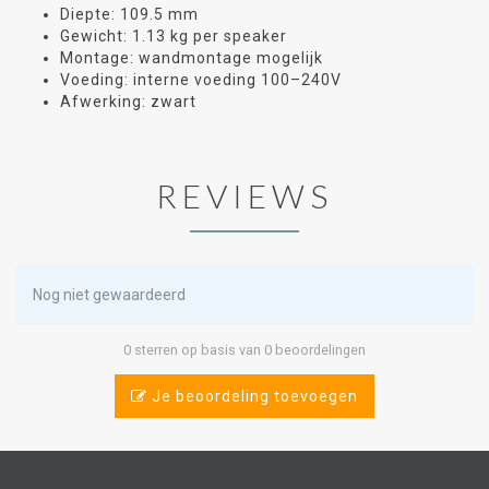
Diepte: 109.5 mm
Gewicht: 1.13 kg per speaker
Montage: wandmontage mogelijk
Voeding: interne voeding 100–240V
Afwerking: zwart
REVIEWS
Nog niet gewaardeerd
0 sterren op basis van 0 beoordelingen
Je beoordeling toevoegen