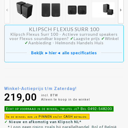
KLIPSCH FLEXUS SURR 100
Klipsch Flexus Surr 100 - Actieve surround speakers
voor Flexus soundbar kopen?
✓
Laagste prijs
✓
Winkel
✓
Aanbieding - Helmonds Handels Huis
Bekijk ►hier◄ alle specificaties
Winkel-Actieprijs t/m Zaterdag!
219,00
incl. BTW
Alleen te koop in de winkel
Echt op voorraad in de winkel, twijfel je? Bel 0492-548200
In de winkel kun je PINNEN en/of CASH betalen.
✓
Nieuw en afkomstig van Klipsch NL*
* Loop geen risico zoals bij parallelhandel, Bol of België.