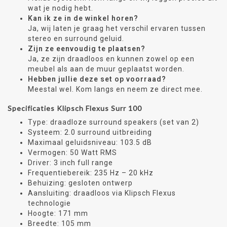
wat je nodig hebt.
Kan ik ze in de winkel horen?
Ja, wij laten je graag het verschil ervaren tussen
stereo en surround geluid.
Zijn ze eenvoudig te plaatsen?
Ja, ze zijn draadloos en kunnen zowel op een
meubel als aan de muur geplaatst worden.
Hebben jullie deze set op voorraad?
Meestal wel. Kom langs en neem ze direct mee.
Specificaties Klipsch Flexus Surr 100
Type: draadloze surround speakers (set van 2)
Systeem: 2.0 surround uitbreiding
Maximaal geluidsniveau: 103.5 dB
Vermogen: 50 Watt RMS
Driver: 3 inch full range
Frequentiebereik: 235 Hz – 20 kHz
Behuizing: gesloten ontwerp
Aansluiting: draadloos via Klipsch Flexus
technologie
Hoogte: 171 mm
Breedte: 105 mm