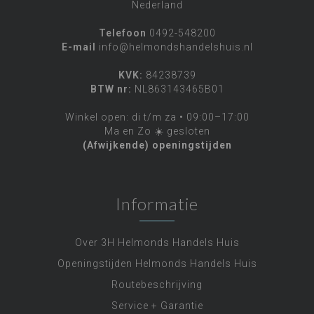
Nederland
Telefoon
0492-548200
E-mail
info@helmondshandelshuis.nl
KVK:
84238739
BTW nr:
NL863143465B01
Winkel open: di t/m za • 09:00–17:00
Ma en Zo ☀️ gesloten
(Afwijkende) openingstijden
Informatie
Over 3H Helmonds Handels Huis
Openingstijden Helmonds Handels Huis
Routebeschrijving
Service + Garantie