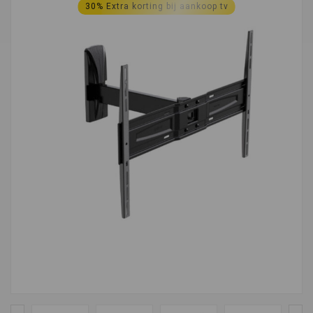
30% Extra korting bij aankoop tv