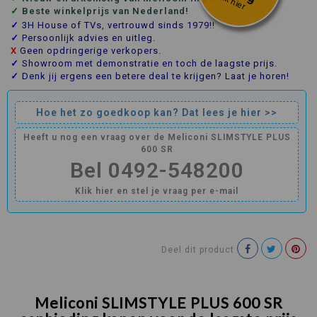
klik hier
✓
Beste winkelprijs van Nederland!
✓
3H House of TVs, vertrouwd sinds 1979!!
✓
Persoonlijk advies en uitleg.
X
Geen opdringerige verkopers.
✓
Showroom met demonstratie en toch de laagste prijs.
✓
Denk jij ergens een betere deal te krijgen? Laat je horen!
Hoe het zo goedkoop kan? Dat lees je hier >>
Heeft u nog een vraag over de Meliconi SLIMSTYLE PLUS
600 SR
Bel 0492-548200
Klik hier en stel je vraag per e-mail
Deel dit product
Meliconi SLIMSTYLE PLUS 600 SR