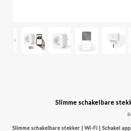
Slimme schakelbare stekk
B
Slimme schakelbare stekker | Wi-Fi | Schakel appa