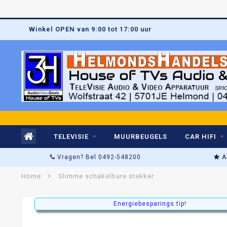
Winkel OPEN van 9:00 tot 17:00 uur
TELEVISIE
MUURBEUGELS
CAR HIFI
Vragen? Bel 0492-548200
A
Home
Slimme schakelbare stekker
Energiebesparings tip!