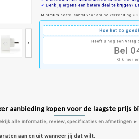
✓
Denk jij ergens een betere deal te krijgen? La
Minimum bestel aantal voor online verzending = 2
Hoe het zo goedk
Heeft u nog een vraag
Bel 
Klik hier e
er aanbieding kopen voor de laagste prijs b
ekijk alle informatie, review, specificaties en afmetingen ►
raten aan en uit wanneer jij dat wilt.