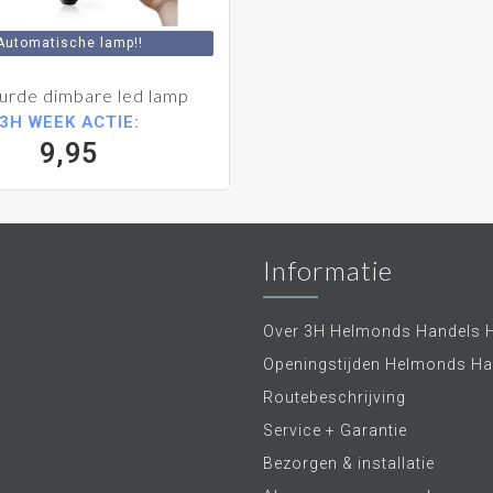
Automatische lamp!!
urde dimbare led lamp
3H WEEK ACTIE:
9,95
Informatie
Over 3H Helmonds Handels 
Openingstijden Helmonds Ha
Routebeschrijving
Service + Garantie
Bezorgen & installatie