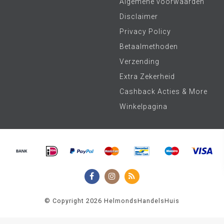
Algemene voorwaarden
Disclaimer
Privacy Policy
Betaalmethoden
Verzending
Extra Zekerheid
Cashback Acties & More
Winkelpagina
© Copyright 2026 HelmondsHandelsHuis