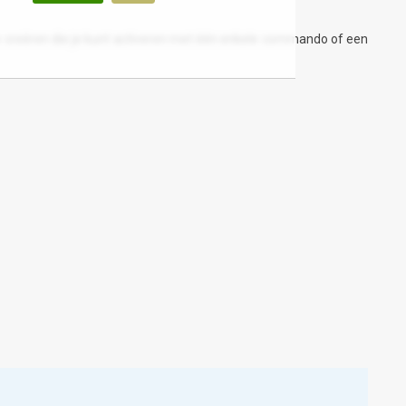
te creëren die je kunt activeren met één enkele commando of een