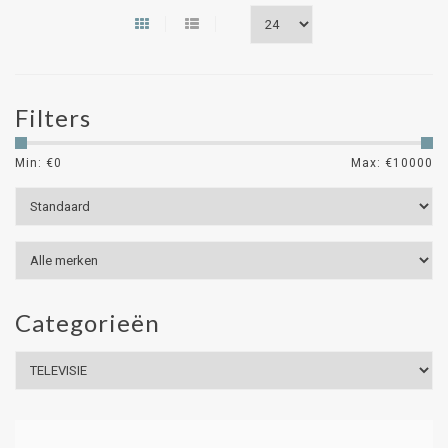
Filters
Min: €
0
Max: €
10000
Categorieën