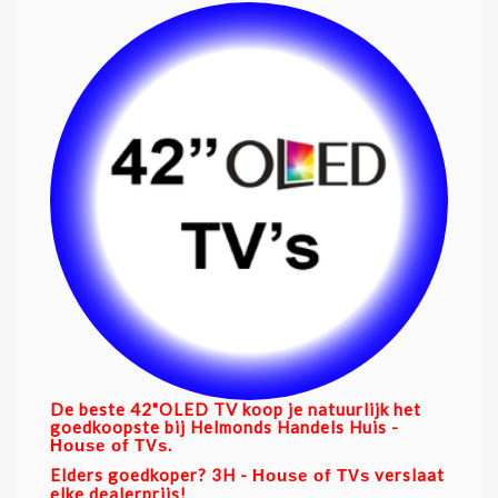
De beste 42"OLED TV koop je natuurlijk het
goedkoopste bij
Helmonds Handels Huis
-
.
House of TVs
Elders goedkoper?
3H
-
verslaat
House of TVs
elke dealerprijs!