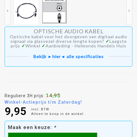
OPTISCHE AUDIO KABEL
Optische kabel voor het doorgeven van digitaal audio
signaal via glasvezel diverse lengte kopen?
✓
Laagste
prijs
✓
Winkel
✓
Aanbieding - Helmonds Handels Huis
Bekijk ►hier◄ alle specificaties
14,95
Reguliere 3H prijs:
Winkel-Actieprijs t/m Zaterdag!
9,95
incl. BTW
Alleen te koop in de winkel
Maak een keuze:
*