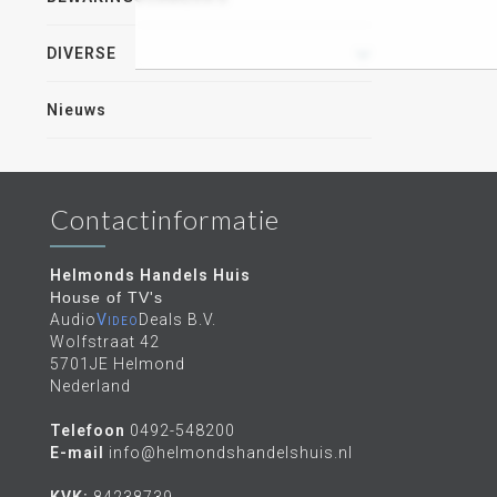
DIVERSE
Nieuws
Contactinformatie
Helmonds Handels Huis
House of TV's
Audio
Video
Deals B.V.
Wolfstraat 42
5701JE Helmond
Nederland
Telefoon
0492-548200
E-mail
info@helmondshandelshuis.nl