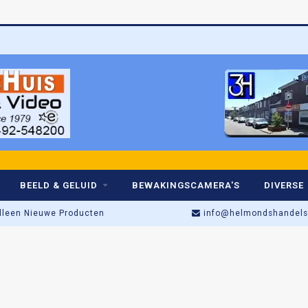
BEELD & GELUID
BEWAKINGSCAMERA'S
DIVERSE
lleen Nieuwe Producten
info@helmondshandelsh