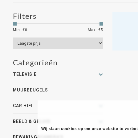
Filters
Min: €
0
Max: €
5
Categorieën
TELEVISIE
MUURBEUGELS
CAR HIFI
BEELD & GELUID
Wij slaan cookies op om onze website te verbete
BEWAKINGSCAMERA'S