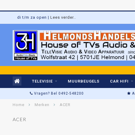
di t/m za open |
Lees verder..
TELEVISIE
MUURBEUGELS
CAR HIFI
Vragen? Bel 0492-548200
A
Home
Merken
ACER
ACER