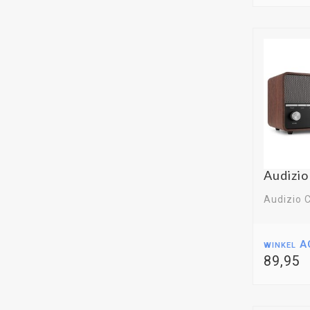
Audizio
Audizio C
winkel A
89,95