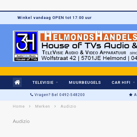
Winkel vandaag OPEN tot 17:00 uur
TELEVISIE
MUURBEUGELS
CAR HIFI
Vragen? Bel 0492-548200
A
Home
Merken
Audizio
Audizio