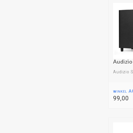
Audizi
Audizio 
winkel A
99,00