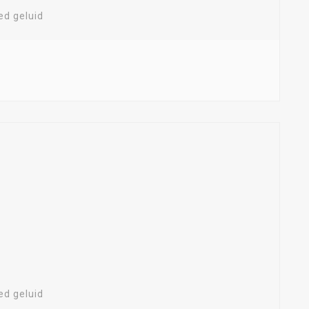
ed geluid
ed geluid