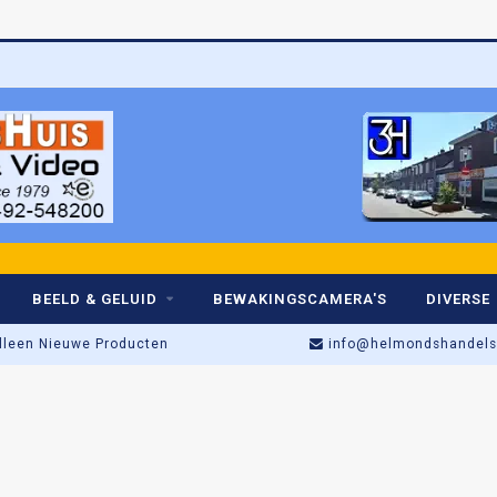
Betr
BEELD & GELUID
BEWAKINGSCAMERA'S
DIVERSE
lleen Nieuwe Producten
info@helmondshandelsh