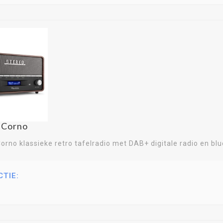
 Corno
orno klassieke retro tafelradio met DAB+ digitale radio en bl
CTIE: