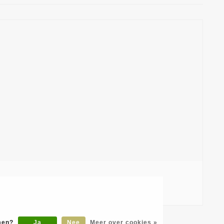
omen?
Ja
Nee
Meer over cookies »