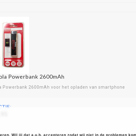
ola Powerbank 2600mAh
a Powerbank 2600mAh voor het opladen van smartphone
CTIE:
,95
ren. Wil jij dat a.u.b. accepteren zodat wij niet in de problemen k