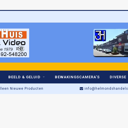
BEELD & GELUID
BEWAKINGSCAMERA'S
DIVERSE
lleen Nieuwe Producten
info@helmondshandelsh