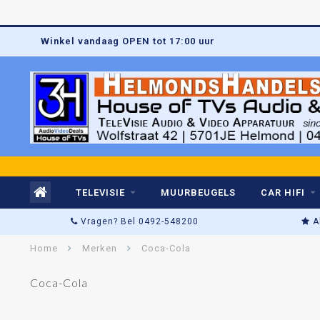
Winkel vandaag OPEN tot 17:00 uur
TELEVISIE
MUURBEUGELS
CAR HIFI
Vragen? Bel 0492-548200
A
Home
Merken
Coca-Cola
Coca-Cola