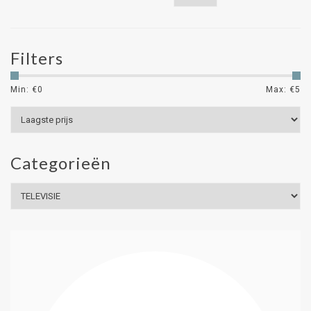
Filters
Min: €
0
Max: €
5
Categorieën