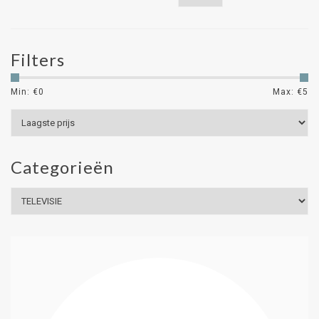
Filters
Min: €
0
Max: €
5
Categorieën