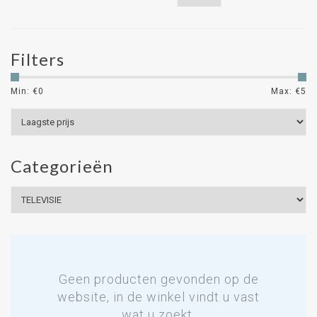
Filters
Min: €
0
Max: €
5
Categorieën
Geen producten gevonden op de
website, in de winkel vindt u vast
wat u zoekt.