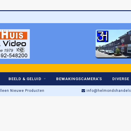
BEELD & GELUID
BEWAKINGSCAMERA'S
DIVERSE
lleen Nieuwe Producten
info@helmondshandelsh