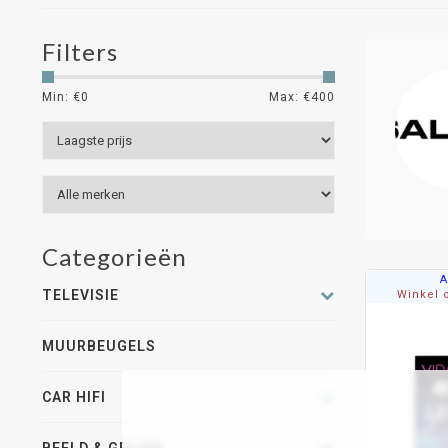
Filters
Min: €
0
Max: €
400
Categorieën
A
TELEVISIE
Winkel o
MUURBEUGELS
CAR HIFI