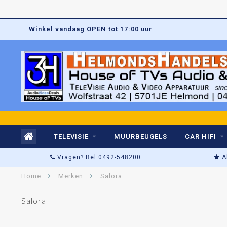
Winkel vandaag OPEN tot 17:00 uur
TELEVISIE
MUURBEUGELS
CAR HIFI
Vragen? Bel 0492-548200
A
Home
Merken
Salora
Salora