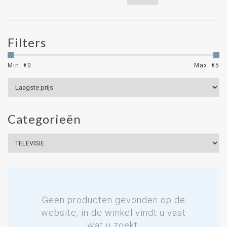
Filters
Min: €
0
Max: €
5
Categorieën
Geen producten gevonden op de
website, in de winkel vindt u vast
wat u zoekt.