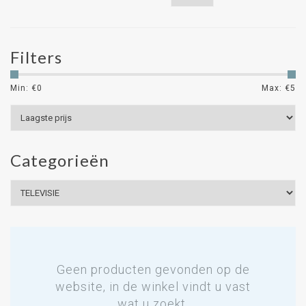
Filters
Min: €
0
Max: €
5
Categorieën
Geen producten gevonden op de
website, in de winkel vindt u vast
wat u zoekt.