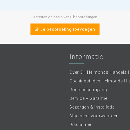
0 sterren op basis van 0 beoordelingen
Je beoordeling toevoegen
Informatie
Over 3H Helmonds Handels 
Openingstijden Helmonds Ha
Routebeschrijving
Service + Garantie
Bezorgen & installatie
Algemene voorwaarden
Disclaimer