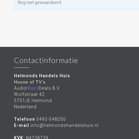
Nog niet gewaardeerd
Contactinformatie
Helmonds Handels Huis
House of TV's
Audio
Video
Deals B.V.
Wolfstraat 42
5701JE Helmond
Nederland
Telefoon
0492-548200
E-mail
info@helmondshandelshuis.nl
KVK:
84238739