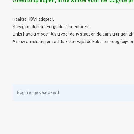
Goedkoop kopen, in de winkel voor de laagste pri
Haakse HDMI adapter.
Stevig model met vergulde connectoren.
Links handig model: Als u voor de tv staat en de aansluitingen zi
Als uw aansluitingen rechts zitten wijst de kabel omhoog (bijv. b
Nog niet gewaardeerd