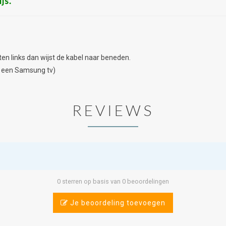
js.
tten links dan wijst de kabel naar beneden.
ij een Samsung tv)
REVIEWS
0 sterren op basis van 0 beoordelingen
Je beoordeling toevoegen