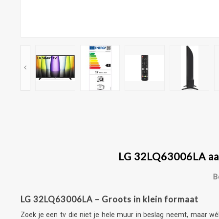
LG 32LQ63006LA aanb
B
LG 32LQ63006LA – Groots in klein formaat
Zoek je een tv die niet je hele muur in beslag neemt, maar 