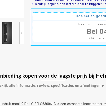
✓
Denk jij ergens een betere deal te krijgen? La
Hoe het zo goedk
Heeft u nog een 
Bel 
Klik hier e
ieding kopen voor de laagste prijs bij He
ekijk alle informatie, review, specificaties en afmetingen ►
wél indruk maakt? De LG 32LQ63006LA is een compacte krachtpatser me