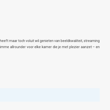
 heeft maar toch voluit wil genieten van beeldkwaliteit, streaming
 slimme allrounder voor elke kamer die je met plezier aanzet – en