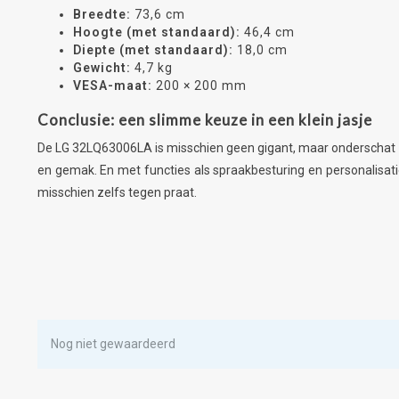
Breedte:
73,6 cm
Hoogte (met standaard):
46,4 cm
Diepte (met standaard):
18,0 cm
Gewicht:
4,7 kg
VESA-maat:
200 × 200 mm
Conclusie: een slimme keuze in een klein jasje
De LG 32LQ63006LA is misschien geen gigant, maar onderschat 'm ni
en gemak. En met functies als spraakbesturing en personalisatie 
misschien zelfs tegen praat.
Nog niet gewaardeerd