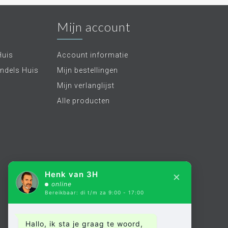
Mijn account
Huis
Account informatie
ndels Huis
Mijn bestellingen
Mijn verlanglijst
Alle producten
×
Henk van 3H
online
Bereikbaar: di t/m za 9:00 - 17:00
Hallo, ik sta je graag te woord,