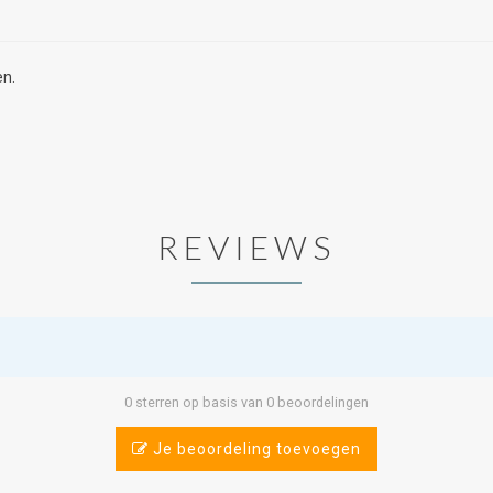
en.
REVIEWS
0 sterren op basis van 0 beoordelingen
Je beoordeling toevoegen