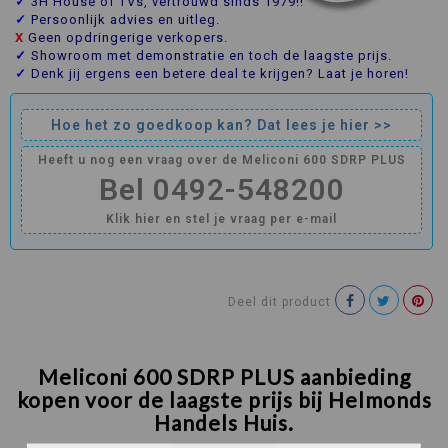
✓
3H House of TVs, vertrouwd sinds 1979!!
✓
Persoonlijk advies en uitleg.
X
Geen opdringerige verkopers.
✓
Showroom met demonstratie en toch de laagste prijs.
✓
Denk jij ergens een betere deal te krijgen? Laat je horen!
Hoe het zo goedkoop kan? Dat lees je hier >>
Heeft u nog een vraag over de Meliconi 600 SDRP PLUS
Bel 0492-548200
Klik hier en stel je vraag per e-mail
Deel dit product
Meliconi 600 SDRP PLUS aanbieding
kopen voor de laagste prijs bij Helmonds
Handels Huis.