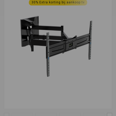
30% Extra korting bij aankoop tv