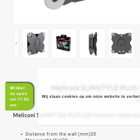
Meliconi SLIMSTYLE PLUS 10
Winkel
nu open
Wij slaan cookies op om onze website te verbete
tot 17:00
B
uur
Meliconi SLIMSTYLE PLUS 100 S kleine vlakke m
Distance from the wall (mm)20