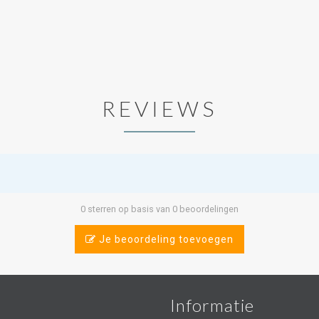
REVIEWS
0 sterren op basis van 0 beoordelingen
Je beoordeling toevoegen
Informatie