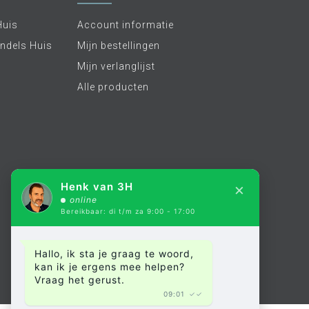
Huis
Account informatie
ndels Huis
Mijn bestellingen
Mijn verlanglijst
Alle producten
×
Henk van 3H
online
Bereikbaar: di t/m za 9:00 - 17:00
Hallo, ik sta je graag te woord,
kan ik je ergens mee helpen?
Vraag het gerust.
09:01
✓✓