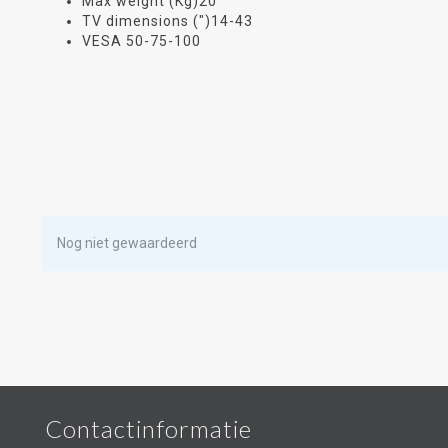
Max weight (Kg)20
TV dimensions (")14-43
VESA 50-75-100
Nog niet gewaardeerd
Contactinformatie