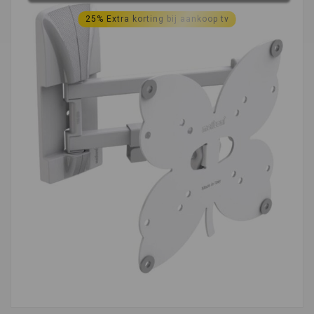
25% Extra korting bij aankoop tv