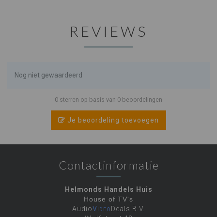
REVIEWS
Nog niet gewaardeerd
0 sterren op basis van 0 beoordelingen
Je beoordeling toevoegen
Contactinformatie
Helmonds Handels Huis
House of TV's
Audio
Video
Deals B.V.