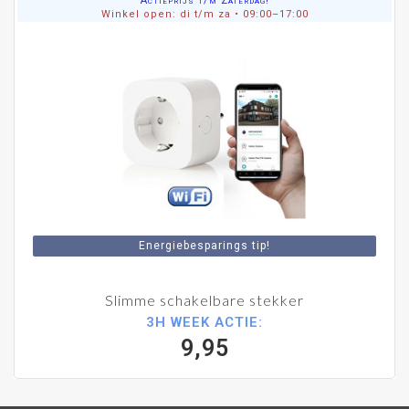
Actieprijs t/m Zaterdag!
Winkel open: di t/m za • 09:00–17:00
Energiebesparings tip!
Slimme schakelbare stekker
3H WEEK ACTIE:
9,95