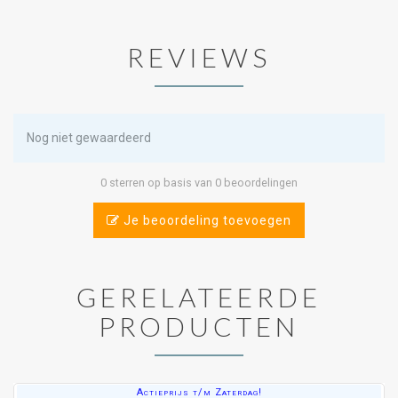
REVIEWS
Nog niet gewaardeerd
0 sterren op basis van 0 beoordelingen
Je beoordeling toevoegen
GERELATEERDE
PRODUCTEN
Actieprijs t/m Zaterdag!