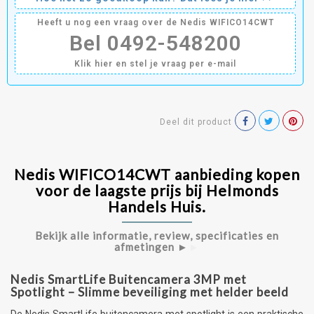
Heeft u nog een vraag over de Nedis WIFICO14CWT
Bel 0492-548200
Klik hier en stel je vraag per e-mail
Deel dit product
Nedis WIFICO14CWT aanbieding kopen
voor de laagste prijs bij Helmonds
Handels Huis.
Bekijk alle informatie, review, specificaties en
afmetingen ►
►
Nedis SmartLife Buitencamera 3MP met
Spotlight – Slimme beveiliging met helder beeld