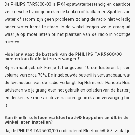
De PHILIPS TAR5600/00 is IPX4-spatwaterbestendig en daardoor
zeer geschikt voor gebruik in de keuken of badkamer. Spatten van
water of stoom zijn geen probleem, zolang de radio niet volledig
onder water komt te staan. In de winkel leggen we je graag uit
waar je op moet letten bij het plaatsen van de radio in vochtige
ruimtes.
Hoe lang gaat de batterij van de PHILIPS TAR5600/00
mee en kan ik die laten vervangen?
Bij normaal gebruik kun je tot ongeveer 10 uur luisteren bij een
volume van circa 70%. De ingebouwde batterij is vervangbaar, wat
de levensduur van de radio verlengt. Bij Helmonds Handels Huis
adviseren we je graag over het gebruik en opladen van de batterij
en denken we mee als deze na jaren gebruik aan vervanging toe
is.
Kan ik mijn telefoon via Bluetooth® koppelen en dit in de
winkel laten instellen?
Ja, de PHILIPS TAR5600/00 ondersteunt Bluetooth® 5.3, zodat je