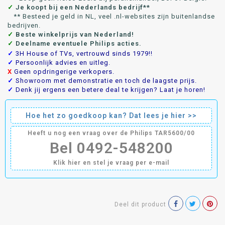
✓
Je koopt bij een Nederlands bedrijf**
** Besteed je geld in NL, veel .nl-websites zijn buitenlandse
bedrijven.
✓
Beste winkelprijs van Nederland!
✓
Deelname eventuele Philips acties.
✓
3H House of TVs, vertrouwd sinds 1979!!
✓
Persoonlijk advies en uitleg.
X
Geen opdringerige verkopers.
✓
Showroom met demonstratie en toch de laagste prijs.
✓
Denk jij ergens een betere deal te krijgen? Laat je horen!
Hoe het zo goedkoop kan? Dat lees je hier >>
Heeft u nog een vraag over de Philips TAR5600/00
Bel 0492-548200
Klik hier en stel je vraag per e-mail
Deel dit product