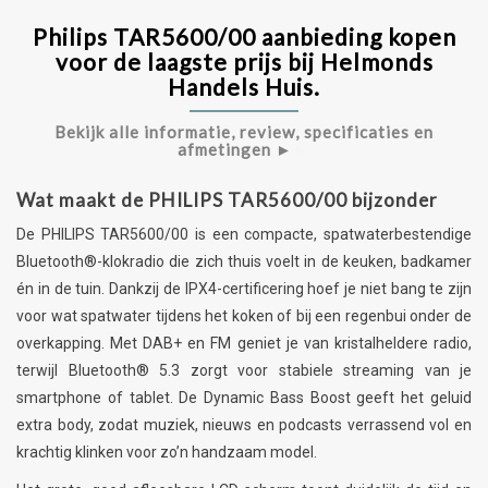
Philips TAR5600/00 aanbieding kopen
voor de laagste prijs bij Helmonds
Handels Huis.
Bekijk alle informatie, review, specificaties en
afmetingen ►
►
Wat maakt de PHILIPS TAR5600/00 bijzonder
De PHILIPS TAR5600/00 is een compacte, spatwaterbestendige
Bluetooth®-klokradio die zich thuis voelt in de keuken, badkamer
én in de tuin. Dankzij de IPX4-certificering hoef je niet bang te zijn
voor wat spatwater tijdens het koken of bij een regenbui onder de
overkapping. Met DAB+ en FM geniet je van kristalheldere radio,
terwijl Bluetooth® 5.3 zorgt voor stabiele streaming van je
smartphone of tablet. De Dynamic Bass Boost geeft het geluid
extra body, zodat muziek, nieuws en podcasts verrassend vol en
krachtig klinken voor zo’n handzaam model.