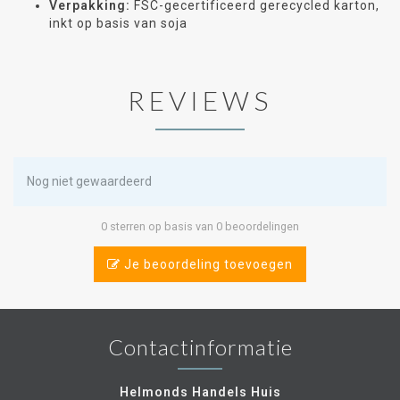
Verpakking:
FSC-gecertificeerd gerecycled karton,
inkt op basis van soja
REVIEWS
Nog niet gewaardeerd
0 sterren op basis van 0 beoordelingen
Je beoordeling toevoegen
Contactinformatie
Helmonds Handels Huis