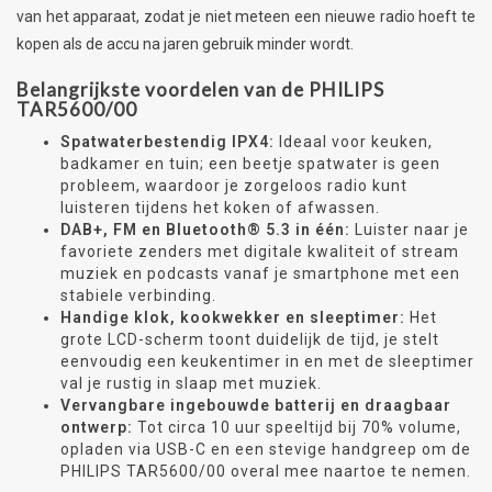
van het apparaat, zodat je niet meteen een nieuwe radio hoeft te
kopen als de accu na jaren gebruik minder wordt.
Belangrijkste voordelen van de PHILIPS
TAR5600/00
Spatwaterbestendig IPX4:
Ideaal voor keuken,
badkamer en tuin; een beetje spatwater is geen
probleem, waardoor je zorgeloos radio kunt
luisteren tijdens het koken of afwassen.
DAB+, FM en Bluetooth® 5.3 in één:
Luister naar je
favoriete zenders met digitale kwaliteit of stream
muziek en podcasts vanaf je smartphone met een
stabiele verbinding.
Handige klok, kookwekker en sleeptimer:
Het
grote LCD-scherm toont duidelijk de tijd, je stelt
eenvoudig een keukentimer in en met de sleeptimer
val je rustig in slaap met muziek.
Vervangbare ingebouwde batterij en draagbaar
ontwerp:
Tot circa 10 uur speeltijd bij 70% volume,
opladen via USB-C en een stevige handgreep om de
PHILIPS TAR5600/00 overal mee naartoe te nemen.