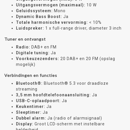
Uitgangsvermogen (maximaal):
10 W
Geluidssysteem:
Mono
Dynamic Bass Boost:
Ja
Totale harmonische vervorming:
< 10%
Luidspreker:
1 x full-range driver, diameter 3 inch
Tuner en ontvangst
Radio:
DAB+ en FM
Digitale tuning:
Ja
Voorkeuzezenders:
20 DAB+ en 20 FM (opslag
mogelijk)
Verbindingen en functies
Bluetooth®:
Bluetooth® 5.3 voor draadloze
streaming
3,5 mm hoofdtelefoonaansluiting:
Ja
USB-C-oplaadpoort:
Ja
Keukentimer:
Ja
Sleeptimer:
Ja
Dubbel alarm:
Ja (radio of alarmsignaal)
Display:
Groot LCD-scherm met instelbare
helderheid