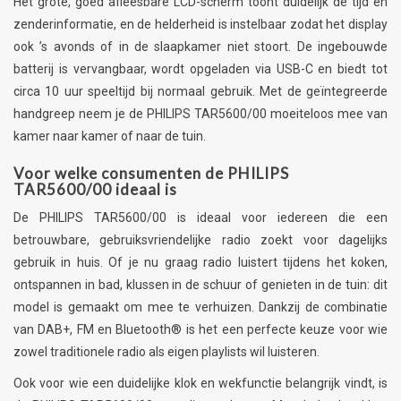
Het grote, goed afleesbare LCD-scherm toont duidelijk de tijd en
zenderinformatie, en de helderheid is instelbaar zodat het display
ook ’s avonds of in de slaapkamer niet stoort. De ingebouwde
batterij is vervangbaar, wordt opgeladen via USB-C en biedt tot
circa 10 uur speeltijd bij normaal gebruik. Met de geïntegreerde
handgreep neem je de PHILIPS TAR5600/00 moeiteloos mee van
kamer naar kamer of naar de tuin.
Voor welke consumenten de PHILIPS
TAR5600/00 ideaal is
De PHILIPS TAR5600/00 is ideaal voor iedereen die een
betrouwbare, gebruiksvriendelijke radio zoekt voor dagelijks
gebruik in huis. Of je nu graag radio luistert tijdens het koken,
ontspannen in bad, klussen in de schuur of genieten in de tuin: dit
model is gemaakt om mee te verhuizen. Dankzij de combinatie
van DAB+, FM en Bluetooth® is het een perfecte keuze voor wie
zowel traditionele radio als eigen playlists wil luisteren.
Ook voor wie een duidelijke klok en wekfunctie belangrijk vindt, is