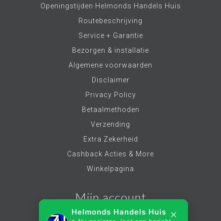
Openingstijden Helmonds Handels Huis
Routebeschrijving
Service + Garantie
Bezorgen & installatie
Algemene voorwaarden
Disclaimer
Privacy Policy
Betaalmethoden
Verzending
Extra Zekerheid
Cashback Acties & More
Winkelpagina
Mijn account
×
Helmonds Handels Huis