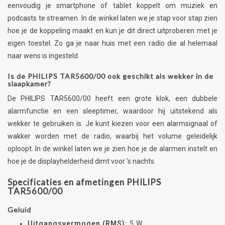
eenvoudig je smartphone of tablet koppelt om muziek en
podcasts te streamen. In de winkel laten we je stap voor stap zien
hoe je de koppeling maakt en kun je dit direct uitproberen met je
eigen toestel. Zo ga je naar huis met een radio die al helemaal
naar wens is ingesteld.
Is de PHILIPS TAR5600/00 ook geschikt als wekker in de
slaapkamer?
De PHILIPS TAR5600/00 heeft een grote klok, een dubbele
alarmfunctie en een sleeptimer, waardoor hij uitstekend als
wekker te gebruiken is. Je kunt kiezen voor een alarmsignaal of
wakker worden met de radio, waarbij het volume geleidelijk
oploopt. In de winkel laten we je zien hoe je de alarmen instelt en
hoe je de displayhelderheid dimt voor ’s nachts.
Specificaties en afmetingen PHILIPS
TAR5600/00
Geluid
Uitgangsvermogen (RMS):
5 W