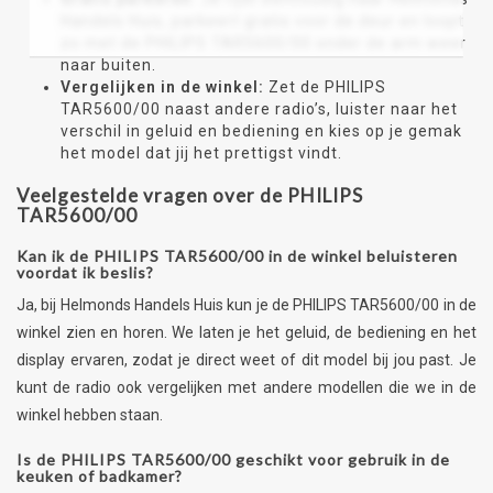
Handels Huis, parkeert gratis voor de deur en loopt
zo met de PHILIPS TAR5600/00 onder de arm weer
naar buiten.
Vergelijken in de winkel:
Zet de PHILIPS
TAR5600/00 naast andere radio’s, luister naar het
verschil in geluid en bediening en kies op je gemak
het model dat jij het prettigst vindt.
Veelgestelde vragen over de PHILIPS
TAR5600/00
Kan ik de PHILIPS TAR5600/00 in de winkel beluisteren
voordat ik beslis?
Ja, bij Helmonds Handels Huis kun je de PHILIPS TAR5600/00 in de
winkel zien en horen. We laten je het geluid, de bediening en het
display ervaren, zodat je direct weet of dit model bij jou past. Je
kunt de radio ook vergelijken met andere modellen die we in de
winkel hebben staan.
Is de PHILIPS TAR5600/00 geschikt voor gebruik in de
keuken of badkamer?