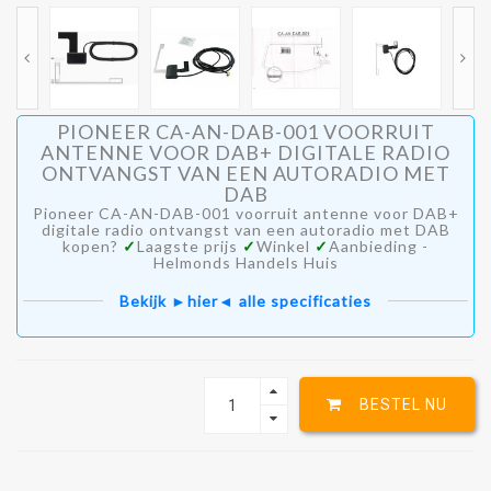
PIONEER CA-AN-DAB-001 VOORRUIT
ANTENNE VOOR DAB+ DIGITALE RADIO
ONTVANGST VAN EEN AUTORADIO MET
DAB
Pioneer CA-AN-DAB-001 voorruit antenne voor DAB+
digitale radio ontvangst van een autoradio met DAB
kopen?
✓
Laagste prijs
✓
Winkel
✓
Aanbieding -
Helmonds Handels Huis
Bekijk ►hier◄ alle specificaties
BESTEL NU