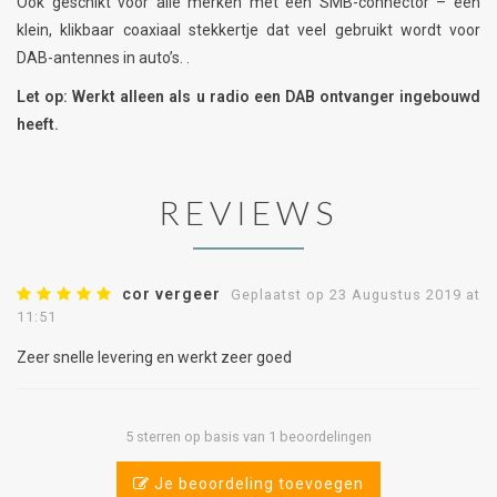
Ook geschikt voor alle merken met een SMB-connector – een
klein, klikbaar coaxiaal stekkertje dat veel gebruikt wordt voor
DAB-antennes in auto’s. .
Let op: Werkt alleen als u radio een DAB ontvanger ingebouwd
heeft.
REVIEWS
cor vergeer
Geplaatst op 23 Augustus 2019 at
11:51
Zeer snelle levering en werkt zeer goed
5 sterren op basis van 1 beoordelingen
Je beoordeling toevoegen