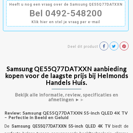
Heeft u nog een vraag over de Samsung QE55Q77DATXXN
Bel 0492-548200
Klik hier en stel je vraag per e-mail
Deel dit product
Samsung QE55Q77DATXXN aanbieding
kopen voor de laagste prijs bij Helmonds
Handels Huis.
Bekijk alle informatie, review, specificaties en
afmetingen ►
►
Review: Samsung QE55Q77DATXXN 55-inch QLED 4K TV
– Perfectie in Beeld en Geluid
De
Samsung QE55Q77DATXXN 55-inch QLED 4K TV
biedt de