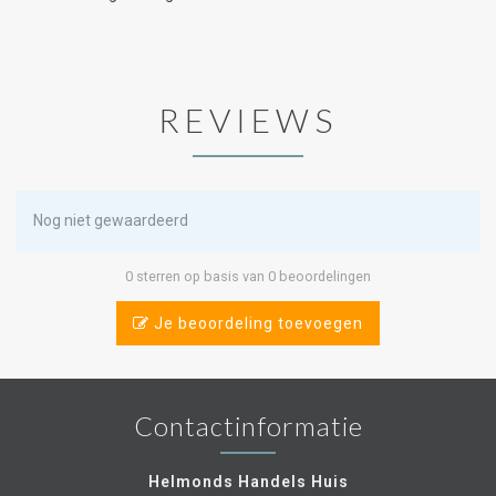
REVIEWS
Nog niet gewaardeerd
0 sterren op basis van 0 beoordelingen
Je beoordeling toevoegen
Contactinformatie
Helmonds Handels Huis