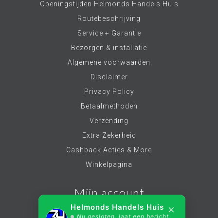
Openingstijden Helmonds Handels Huis
Routebeschrijving
Service + Garantie
Bezorgen & installatie
Algemene voorwaarden
Disclaimer
Privacy Policy
Betaalmethoden
Verzending
Extra Zekerheid
Cashback Acties & More
Winkelpagina
Mijn account
×
Helmonds Handels Huis
Nu gesloten, laat een bericht