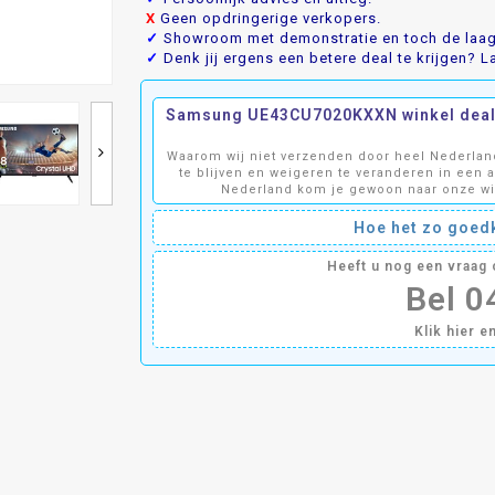
X
Geen opdringerige verkopers.
✓
Showroom met demonstratie en toch de laags
✓
Denk jij ergens een betere deal te krijgen? La
Samsung UE43CU7020KXXN winkel deal! 
Waarom wij niet verzenden door heel Nederland
te blijven en weigeren te veranderen in een 
Nederland kom je gewoon naar onze wink
Hoe het zo goedk
Heeft u nog een vraa
Bel 
Klik hier e