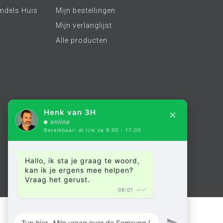
ndels Huis
Mijn bestellingen
Mijn verlanglijst
Alle producten
×
Henk van 3H
online
Bereikbaar: di t/m za 9:00 - 17:00
Hallo, ik sta je graag te woord,
kan ik je ergens mee helpen?
Vraag het gerust.
08:01
✓✓