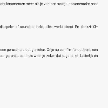
n schrikmomenten meer als je van een rustige documentaire naar
aspeler of soundbar hebt, alles werkt direct. En dankzij CI+
en gerust hart laat genieten. Of je nu een filmfanaat bent, een
 garantie aan huis weet je zeker dat je goed zit. Letterlijk én