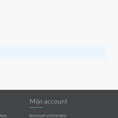
Mijn account
Huis
Account informatie