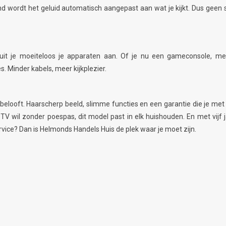
und wordt het geluid automatisch aangepast aan wat je kijkt. Dus gee
it je moeiteloos je apparaten aan. Of je nu een gameconsole, medi
. Minder kabels, meer kijkplezier.
looft. Haarscherp beeld, slimme functies en een garantie die je met e
wil zonder poespas, dit model past in elk huishouden. En met vijf jaar
rvice? Dan is Helmonds Handels Huis de plek waar je moet zijn.