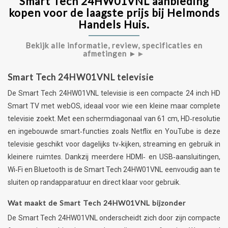
Smart Tech 24HW01VNL aanbieding
kopen voor de laagste prijs bij Helmonds
Handels Huis.
Bekijk alle informatie, review, specificaties en
afmetingen ►
►
Smart Tech 24HW01VNL televisie
De Smart Tech 24HW01VNL televisie is een compacte 24 inch HD
Smart TV met webOS, ideaal voor wie een kleine maar complete
televisie zoekt. Met een schermdiagonaal van 61 cm, HD‑resolutie
en ingebouwde smart‑functies zoals Netflix en YouTube is deze
televisie geschikt voor dagelijks tv‑kijken, streaming en gebruik in
kleinere ruimtes. Dankzij meerdere HDMI‑ en USB‑aansluitingen,
Wi‑Fi en Bluetooth is de Smart Tech 24HW01VNL eenvoudig aan te
sluiten op randapparatuur en direct klaar voor gebruik.
Wat maakt de Smart Tech 24HW01VNL bijzonder
De Smart Tech 24HW01VNL onderscheidt zich door zijn compacte