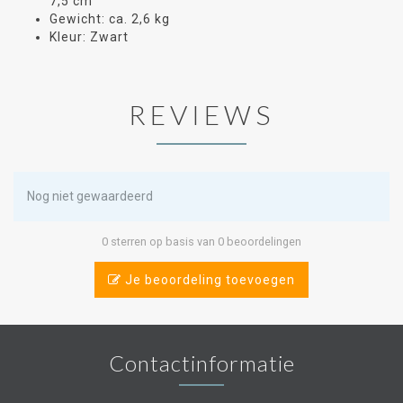
7,5 cm
Gewicht: ca. 2,6 kg
Kleur: Zwart
REVIEWS
Nog niet gewaardeerd
0 sterren op basis van 0 beoordelingen
Je beoordeling toevoegen
Contactinformatie