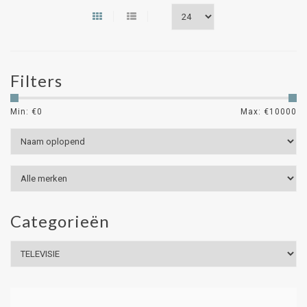
Filters
Min: €
0
Max: €
10000
Categorieën