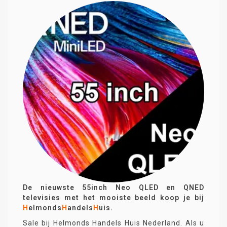
De nieuwste 55inch Neo QLED en QNED
televisies met het mooiste beeld koop je bij
H
elmonds
H
andels
H
uis.
Sale bij Helmonds Handels Huis Nederland. Als u