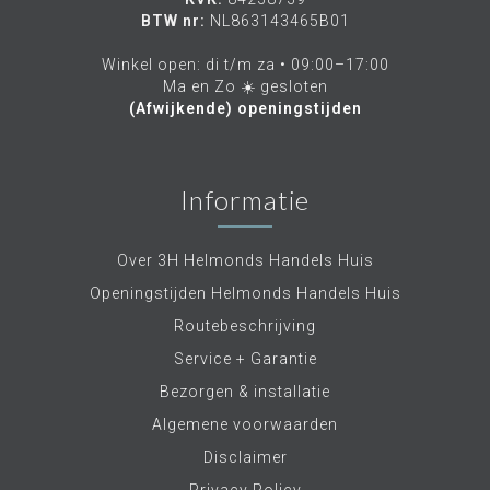
BTW nr:
NL863143465B01
Winkel open: di t/m za • 09:00–17:00
Ma en Zo ☀️ gesloten
(Afwijkende) openingstijden
Informatie
Over 3H Helmonds Handels Huis
Openingstijden Helmonds Handels Huis
Routebeschrijving
Service + Garantie
Bezorgen & installatie
Algemene voorwaarden
Disclaimer